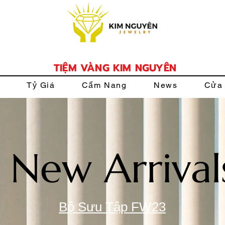
TIỆM VÀNG KIM NGUYÊN
Tỷ Giá
Cẩm Nang
News
Cửa
New Arrival
Bộ Sưu Tập FW23