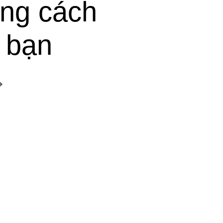
ng cách
 bạn