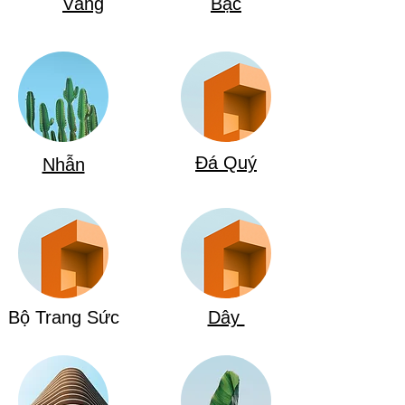
Vàng
Bạc
Đá Quý
Nhẫn
Bộ Trang Sức
Dây